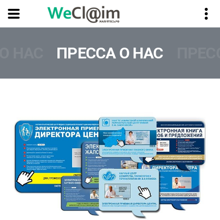
О НАС
ПРЕССА О НАС
ПРЕС